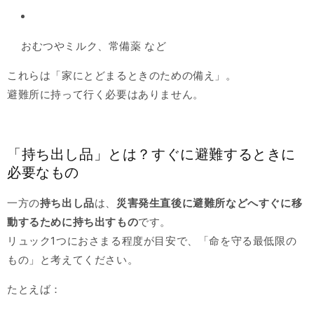
おむつやミルク、常備薬 など
これらは「家にとどまるときのための備え」。
避難所に持って行く必要はありません。
「持ち出し品」とは？すぐに避難するときに
必要なもの
一方の
持ち出し品
は、
災害発生直後に避難所などへすぐに移
動するために持ち出すもの
です。
リュック1つにおさまる程度が目安で、「命を守る最低限の
もの」と考えてください。
たとえば：