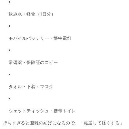
飲み水・軽食（1日分）
モバイルバッテリー・懐中電灯
常備薬・保険証のコピー
タオル・下着・マスク
ウェットティッシュ・携帯トイレ
持ちすぎると避難の妨げになるので、「厳選して軽くする」