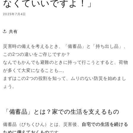
なくていいですよ！」
2025年7月4日
共有
災害時の備えを考えるとき、「備蓄品」と「持ち出し品」、
この2つの違いをご存じですか？
なんでもかんでも避難のときに持って行こうとすると、荷物
が多くて大変になることも…。
まずはこの2つの役割を知って、ムリのない防災を始めまし
ょう。
「備蓄品」とは？家での生活を支えるもの
備蓄品（びちくひん）とは、災害後、
自宅での生活を続ける
ために備えておくもの
です。