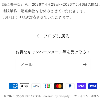
誠に勝手ながら、2026年4月29日〜2026年5月6日の間は、
通販業務・配送業務をお休みさせていただきます。
5月7日より順次対応させていただきます。
ブログに戻る
お得なキャンペーンメール等を受け取る！
メール
決
済
© 2026,
安心SHOPソナエル
Powered by Shopify
方
プライバシーポリシー
法